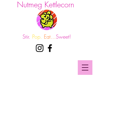
Nutmeg Kettlecorn
Stir.
Pop.
Eat...
Sweet!